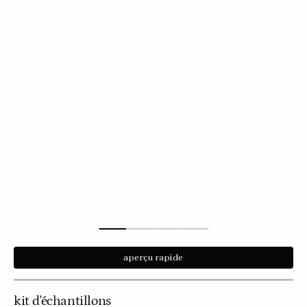
aperçu rapide
kit d'échantillons