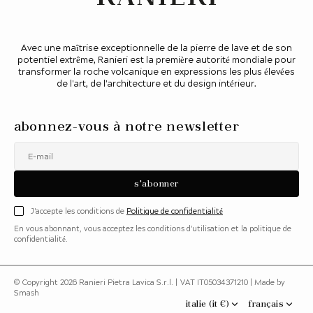
Avec une maîtrise exceptionnelle de la pierre de lave et de son
potentiel extrême, Ranieri est la première autorité mondiale pour
transformer la roche volcanique en expressions les plus élevées
de l'art, de l'architecture et du design intérieur.
abonnez-vous à notre newsletter
E-mail
s'abonner
J'accepte les conditions de
Politique de confidentialité
En vous abonnant, vous acceptez les conditions d'utilisation et la politique de
confidentialité.
© Copyright 2026
Ranieri Pietra Lavica S.r.l.
| VAT IT05034371210 |
Made by
Smash
italie (it €)
français